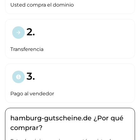
Usted compra el dominio
2.
arrow_forward
Transferencia
3.
paid
Pago al vendedor
hamburg-gutscheine.de ¿Por qué
comprar?