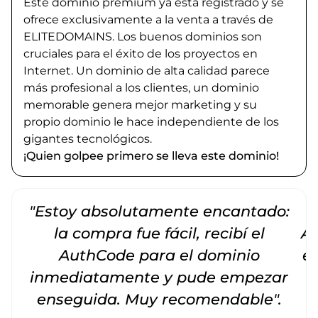
Este dominio premium ya está registrado y se
ofrece exclusivamente a la venta a través de
ELITEDOMAINS. Los buenos dominios son
cruciales para el éxito de los proyectos en
Internet. Un dominio de alta calidad parece
más profesional a los clientes, un dominio
memorable genera mejor marketing y su
propio dominio le hace independiente de los
gigantes tecnológicos.
¡Quien golpee primero se lleva este dominio!
"Estoy absolutamente encantado:
la compra fue fácil, recibí el
Am
AuthCode para el dominio
e
inmediatamente y pude empezar
enseguida. Muy recomendable".